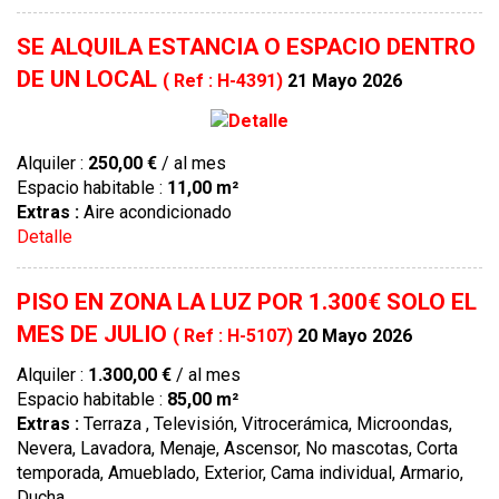
SE ALQUILA ESTANCIA O ESPACIO DENTRO
DE UN LOCAL
( Ref : H-4391)
21 Mayo 2026
Alquiler :
250,00 €
/ al mes
Espacio habitable :
11,00 m²
Extras :
Aire acondicionado
Detalle
PISO EN ZONA LA LUZ POR 1.300€ SOLO EL
MES DE JULIO
( Ref : H-5107)
20 Mayo 2026
Alquiler :
1.300,00 €
/ al mes
Espacio habitable :
85,00 m²
Extras :
Terraza , Televisión, Vitrocerámica, Microondas,
Nevera, Lavadora, Menaje, Ascensor, No mascotas, Corta
temporada, Amueblado, Exterior, Cama individual, Armario,
Ducha