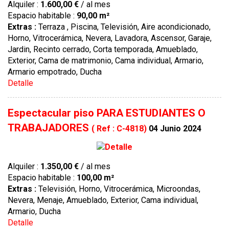
Alquiler :
1.600,00 €
/ al mes
Espacio habitable :
90,00 m²
Extras :
Terraza , Piscina, Televisión, Aire acondicionado,
Horno, Vitrocerámica, Nevera, Lavadora, Ascensor, Garaje,
Jardin, Recinto cerrado, Corta temporada, Amueblado,
Exterior, Cama de matrimonio, Cama individual, Armario,
Armario empotrado, Ducha
Detalle
Espectacular piso PARA ESTUDIANTES O
TRABAJADORES
( Ref : C-4818)
04 Junio 2024
Alquiler :
1.350,00 €
/ al mes
Espacio habitable :
100,00 m²
Extras :
Televisión, Horno, Vitrocerámica, Microondas,
Nevera, Menaje, Amueblado, Exterior, Cama individual,
Armario, Ducha
Detalle