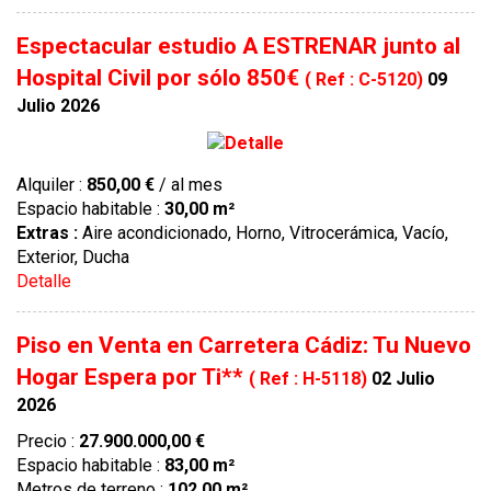
Espectacular estudio A ESTRENAR junto al
Hospital Civil por sólo 850€
( Ref : C-5120)
09
Julio 2026
Alquiler :
850,00 €
/ al mes
Espacio habitable :
30,00 m²
Extras :
Aire acondicionado, Horno, Vitrocerámica, Vacío,
Exterior, Ducha
Detalle
Piso en Venta en Carretera Cádiz: Tu Nuevo
Hogar Espera por Ti**
( Ref : H-5118)
02 Julio
2026
Precio :
27.900.000,00 €
Espacio habitable :
83,00 m²
Metros de terreno :
102,00 m²