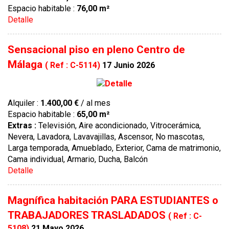
Espacio habitable :
76,00 m²
Detalle
Sensacional piso en pleno Centro de
Málaga
( Ref : C-5114)
17 Junio 2026
Alquiler :
1.400,00 €
/ al mes
Espacio habitable :
65,00 m²
Extras :
Televisión, Aire acondicionado, Vitrocerámica,
Nevera, Lavadora, Lavavajillas, Ascensor, No mascotas,
Larga temporada, Amueblado, Exterior, Cama de matrimonio,
Cama individual, Armario, Ducha, Balcón
Detalle
Magnífica habitación PARA ESTUDIANTES o
TRABAJADORES TRASLADADOS
( Ref : C-
5108)
21 Mayo 2026