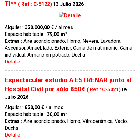
Ti**
( Ref : C-5122)
13 Julio 2026
Alquiler :
350.000,00 €
/ al mes
Espacio habitable :
79,00 m²
Extras :
Aire acondicionado, Horno, Nevera, Lavadora,
Ascensor, Amueblado, Exterior, Cama de matrimonio, Cama
individual, Armario empotrado, Ducha
Detalle
Espectacular estudio A ESTRENAR junto al
Hospital Civil por sólo 850€
( Ref : C-5021)
09
Julio 2026
Alquiler :
850,00 €
/ al mes
Espacio habitable :
30,00 m²
Extras :
Aire acondicionado, Horno, Vitrocerámica, Vacío,
Ducha
Detalle