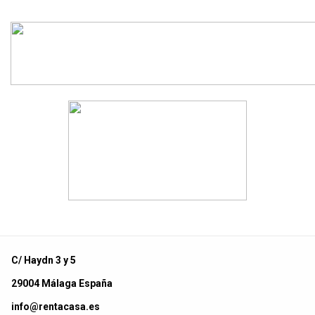
C/ Haydn 3 y 5
29004 Málaga España
info@rentacasa.es