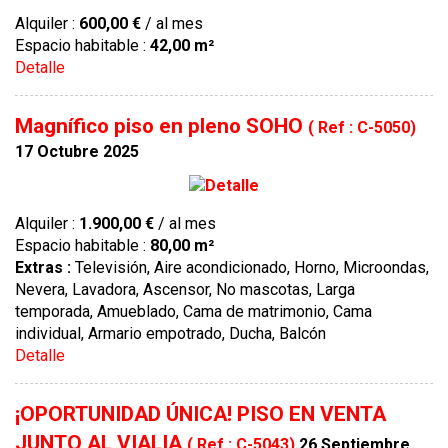
Alquiler :
600,00 €
/ al mes
Espacio habitable :
42,00 m²
Detalle
Magnífico piso en pleno SOHO
( Ref : C-5050)
17 Octubre 2025
Alquiler :
1.900,00 €
/ al mes
Espacio habitable :
80,00 m²
Extras :
Televisión, Aire acondicionado, Horno, Microondas,
Nevera, Lavadora, Ascensor, No mascotas, Larga
temporada, Amueblado, Cama de matrimonio, Cama
individual, Armario empotrado, Ducha, Balcón
Detalle
¡OPORTUNIDAD ÚNICA! PISO EN VENTA
JUNTO AL VIALIA
( Ref : C-5043)
26 Septiembre