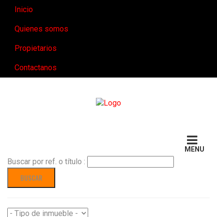
Inicio
Quienes somos
Propietarios
Contactanos
Buscar por ref. o título :