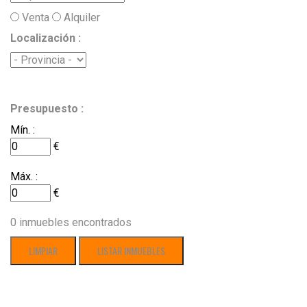
Venta
Alquiler
Localización :
Presupuesto :
Mín. :
€
Máx. :
€
0
inmuebles encontrados