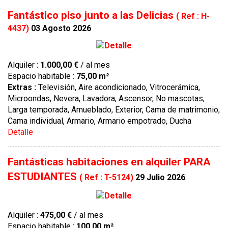
Fantástico piso junto a las Delicias
( Ref : H-
4437)
03 Agosto 2026
Alquiler :
1.000,00 €
/ al mes
Espacio habitable :
75,00 m²
Extras :
Televisión, Aire acondicionado, Vitrocerámica,
Microondas, Nevera, Lavadora, Ascensor, No mascotas,
Larga temporada, Amueblado, Exterior, Cama de matrimonio,
Cama individual, Armario, Armario empotrado, Ducha
Detalle
Fantásticas habitaciones en alquiler PARA
ESTUDIANTES
( Ref : T-5124)
29 Julio 2026
Alquiler :
475,00 €
/ al mes
Espacio habitable :
100,00 m²