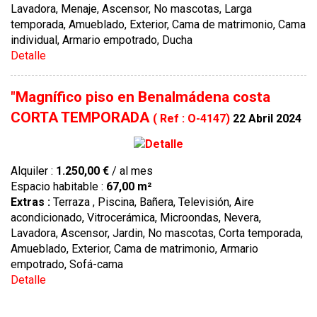
Lavadora, Menaje, Ascensor, No mascotas, Larga
temporada, Amueblado, Exterior, Cama de matrimonio, Cama
individual, Armario empotrado, Ducha
Detalle
"Magnífico piso en Benalmádena costa
CORTA TEMPORADA
( Ref : O-4147)
22 Abril 2024
Alquiler :
1.250,00 €
/ al mes
Espacio habitable :
67,00 m²
Extras :
Terraza , Piscina, Bañera, Televisión, Aire
acondicionado, Vitrocerámica, Microondas, Nevera,
Lavadora, Ascensor, Jardin, No mascotas, Corta temporada,
Amueblado, Exterior, Cama de matrimonio, Armario
empotrado, Sofá-cama
Detalle