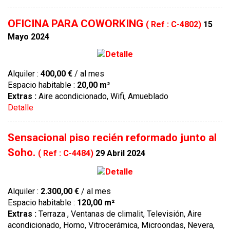
OFICINA PARA COWORKING
( Ref : C-4802)
15
Mayo 2024
Alquiler :
400,00 €
/ al mes
Espacio habitable :
20,00 m²
Extras :
Aire acondicionado, Wifi, Amueblado
Detalle
Sensacional piso recién reformado junto al
Soho.
( Ref : C-4484)
29 Abril 2024
Alquiler :
2.300,00 €
/ al mes
Espacio habitable :
120,00 m²
Extras :
Terraza , Ventanas de climalit, Televisión, Aire
acondicionado, Horno, Vitrocerámica, Microondas, Nevera,