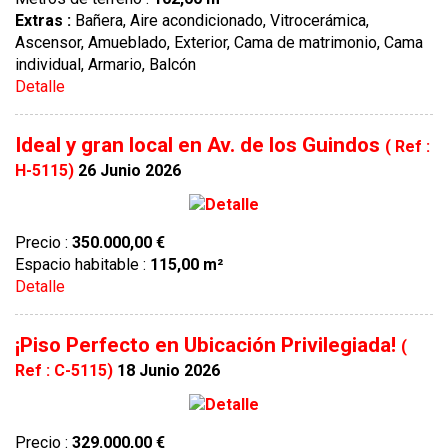
Extras :
Bañera, Aire acondicionado, Vitrocerámica,
Ascensor, Amueblado, Exterior, Cama de matrimonio, Cama
individual, Armario, Balcón
Detalle
Ideal y gran local en Av. de los Guindos
( Ref :
H-5115)
26 Junio 2026
Precio :
350.000,00 €
Espacio habitable :
115,00 m²
Detalle
¡Piso Perfecto en Ubicación Privilegiada!
(
Ref : C-5115)
18 Junio 2026
Precio :
329.000,00 €