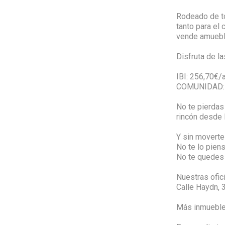
Rodeado de to
tanto para el 
vende amueb
Disfruta de la
IBI: 256,70€/
COMUNIDAD: 
No te pierdas
rincón desde 
Y sin moverte 
No te lo pien
No te quedes 
Nuestras ofic
Calle Haydn, 3
Más inmueble