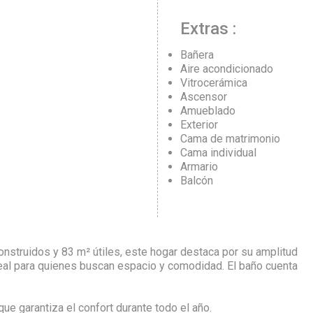
Extras :
Bañera
Aire acondicionado
Vitrocerámica
Ascensor
Amueblado
Exterior
Cama de matrimonio
Cama individual
Armario
Balcón
nstruidos y 83 m² útiles, este hogar destaca por su amplitud
deal para quienes buscan espacio y comodidad. El baño cuenta
ue garantiza el confort durante todo el año.