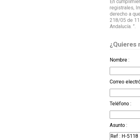
En cumplimien
registrales, 
derecho a que
218/05 de 11 
Andalucía. ”.
¿Quieres 
Nombre :
Correo electró
Teléfono :
Asunto :