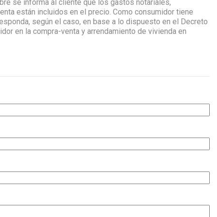
re se informa al cliente que los gastos notariales,
venta están incluidos en el precio. Como consumidor tiene
esponda, según el caso, en base a lo dispuesto en el Decreto
dor en la compra-venta y arrendamiento de vivienda en