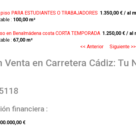
ar piso PARA ESTUDIANTES O TRABAJADORES
1.350,00 €
/ al 
table :
100,00 m²
piso en Benalmádena costa CORTA TEMPORADA
1.250,00 €
/ al
table :
67,00 m²
<< Anterior
Siguiente >>
n Venta en Carretera Cádiz: Tu 
-5118
ón financiera :
00.000,00 €