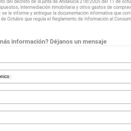
to del decreto de la junta de Andalucía 218/2005 del 11 de octub
Impuestos, intermediación inmobiliaria y otros gastos de compra
 se le informe y entregue la documentación informativa que corr
de Octubre que regula el Reglamento de Información al Consumi
más información? Déjanos un mensaje
nico :