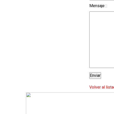
Mensaje :
Volver al list