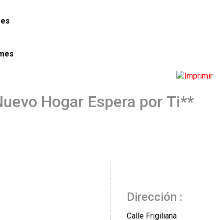
mes
 mes
Nuevo Hogar Espera por Ti**
Dirección :
Calle Frigiliana