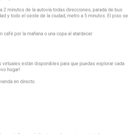
 a 2 minutos de la autovía todas direcciones, parada de bus
dad y todo el oeste de la ciudad, metro a 5 minutos. El piso se
un café por la mañana o una copa al atardecer.
as virtuales están disponibles para que puedas explorar cada
evo hogar!
vienda en directo.